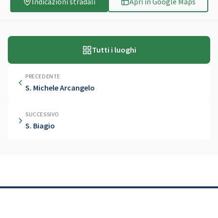
Indicazioni stradali
Apri in Google Maps
Tutti i luoghi
PRECEDENTE
S. Michele Arcangelo
SUCCESSIVO
S. Biagio