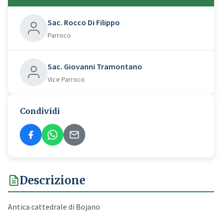
Sac. Rocco Di Filippo
Parroco
Sac. Giovanni Tramontano
Vice Parroco
Condividi
Descrizione
Antica cattedrale di Bojano