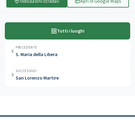
Indicazioni stradali
Apri in Google Maps
Tutti i luoghi
PRECEDENTE
S. Maria della Libera
SUCCESSIVO
San Lorenzo Martire