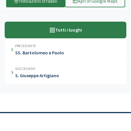
Indicazioni stradali
Apri in Google Maps
Tutti i luoghi
PRECEDENTE
SS. Bartolomeo e Paolo
SUCCESSIVO
S. Giuseppe Artigiano