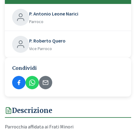
P. Antonio Leone Narici
Parroco
P. Roberto Quero
Vice Parroco
Condividi
Descrizione
Parrocchia affidata ai Frati Minori