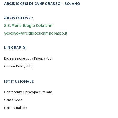
ARCIDIOCESI DI CAMPOBASSO - BOJANO
ARCIVESCOVO:
S.E. Mons. Biagio Colaianni
vescovo@arcidiocesicampobasso.it
LINK RAPIDI
Dichiarazione sulla Privacy (UE)
Cookie Policy (UE)
ISTITUZIONALE
Conferenza Episcopale Italiana
Santa Sede
Caritas Italiana