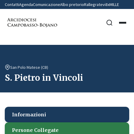
Contatti
Agenda
Comunicazione
Albo pretorio
Rallegratevi
8xMILLE
San Polo Matese (CB)
S. Pietro in Vincoli
Informazioni
Persone Collegate