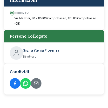
Informazioni
INDIRIZZO
Via Mazzini, 80 – 86100 Campobasso, 86100 Campobasso
(CB)
Persone Collegate
Sig.ra Ylenia Fiorenza
Direttore
Condividi