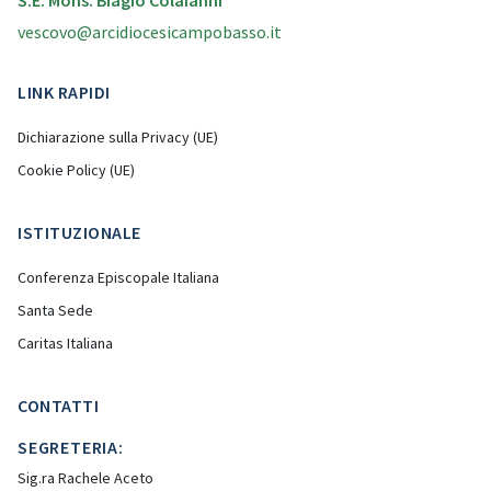
S.E. Mons. Biagio Colaianni
vescovo@arcidiocesicampobasso.it
LINK RAPIDI
Dichiarazione sulla Privacy (UE)
Cookie Policy (UE)
ISTITUZIONALE
Conferenza Episcopale Italiana
Santa Sede
Caritas Italiana
CONTATTI
SEGRETERIA:
Sig.ra Rachele Aceto