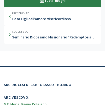
Tutti i luoghi
PRECEDENTE
Casa Figli dell’Amore Misericordioso
SUCCESSIVO
Seminario Diocesano Missionario “Redemptoris Mater”
ARCIDIOCESI DI CAMPOBASSO - BOJANO
ARCIVESCOVO:
S.E. Mons. Biagio Colaianni