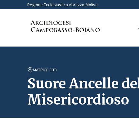
Regione Ecclesiastica Abruzzo-Molise
MATRICE (CB)
Suore Ancelle de
Misericordioso