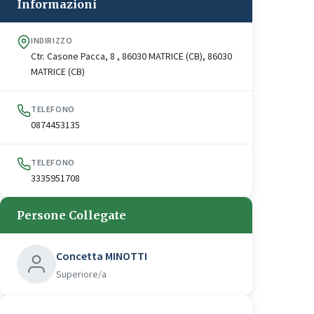
Informazioni
INDIRIZZO
Ctr. Casone Pacca, 8 , 86030 MATRICE (CB), 86030
MATRICE (CB)
TELEFONO
0874453135
TELEFONO
3335951708
Persone Collegate
Concetta MINOTTI
Superiore/a