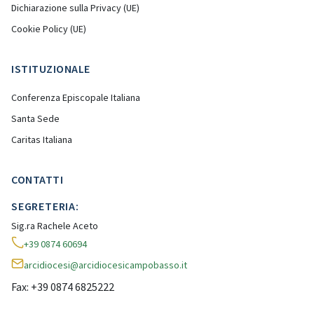
Dichiarazione sulla Privacy (UE)
Cookie Policy (UE)
ISTITUZIONALE
Conferenza Episcopale Italiana
Santa Sede
Caritas Italiana
CONTATTI
SEGRETERIA:
Sig.ra Rachele Aceto
+39 0874 60694
arcidiocesi@arcidiocesicampobasso.it
Fax: +39 0874 6825222