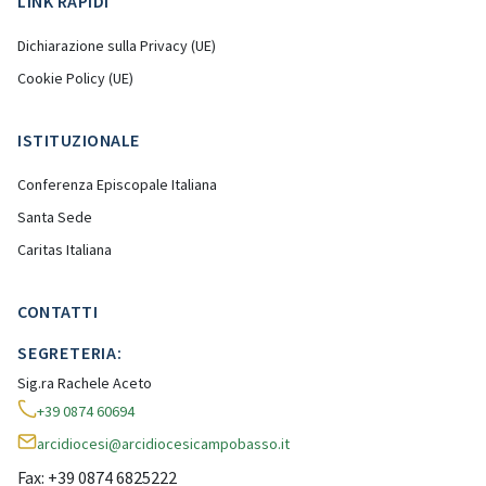
LINK RAPIDI
Dichiarazione sulla Privacy (UE)
Cookie Policy (UE)
ISTITUZIONALE
Conferenza Episcopale Italiana
Santa Sede
Caritas Italiana
CONTATTI
SEGRETERIA:
Sig.ra Rachele Aceto
+39 0874 60694
arcidiocesi@arcidiocesicampobasso.it
Fax: +39 0874 6825222