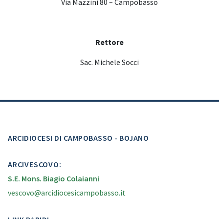
Via Mazzini 80 – Campobasso
Rettore
Sac. Michele Socci
ARCIDIOCESI DI CAMPOBASSO - BOJANO
ARCIVESCOVO:
S.E. Mons. Biagio Colaianni
vescovo@arcidiocesicampobasso.it