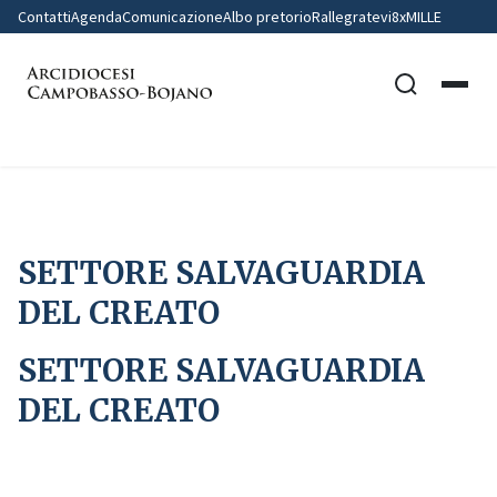
Contatti
Agenda
Comunicazione
Albo pretorio
Rallegratevi
8xMILLE
Home
SETTORE SALVAGUARDIA DEL CREATO
SETTORE SALVAGUARDIA
DEL CREATO
SETTORE SALVAGUARDIA
DEL CREATO