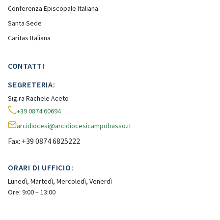
Conferenza Episcopale Italiana
Santa Sede
Caritas Italiana
CONTATTI
SEGRETERIA:
Sig.ra Rachele Aceto
+39 0874 60694
arcidiocesi@arcidiocesicampobasso.it
Fax: +39 0874 6825222
ORARI DI UFFICIO:
Lunedì, Martedì, Mercoledì, Venerdì
Ore: 9:00 – 13:00