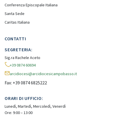
Conferenza Episcopale Italiana
Santa Sede
Caritas Italiana
CONTATTI
SEGRETERIA:
Sig.ra Rachele Aceto
+39 0874 60694
arcidiocesi@arcidiocesicampobasso.it
Fax: +39 0874 6825222
ORARI DI UFFICIO:
Lunedì, Martedì, Mercoledì, Venerdì
Ore: 9:00 – 13:00