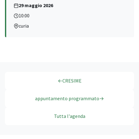
29 maggio 2026
10:00
curia
←
CRESIME
appuntamento programmato
→
Tutta l'agenda