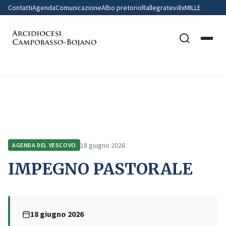
Contatti
Agenda
Comunicazione
Albo pretorio
Rallegratevi
8xMILLE
Home
Agenda del Vescovo
IMPEGNO PASTORALE
18 giugno 2026
AGENDA DEL VESCOVO
IMPEGNO PASTORALE
18 giugno 2026