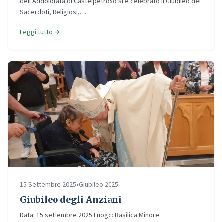
dell’Addolorata di Castelpetroso si è celebrato il Giubileo dei
Sacerdoti, Religiosi,…
Leggi tutto →
15 Settembre 2025
•
Giubileo 2025
Giubileo degli Anziani
Data: 15 settembre 2025 Luogo: Basilica Minore