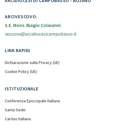
ARCIDIOCESI DI CAMPOBASSO - BOJANO
ARCIVESCOVO:
S.E. Mons. Biagio Colaianni
vescovo@arcidiocesicampobasso.it
LINK RAPIDI
Dichiarazione sulla Privacy (UE)
Cookie Policy (UE)
ISTITUZIONALE
Conferenza Episcopale Italiana
Santa Sede
Caritas Italiana