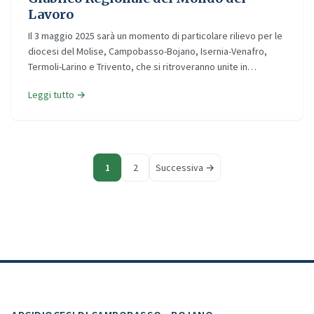
Lavoro
Il 3 maggio 2025 sarà un momento di particolare rilievo per le
diocesi del Molise, Campobasso-Bojano, Isernia-Venafro,
Termoli-Larino e Trivento, che si ritroveranno unite in…
Leggi tutto →
1
2
Successiva →