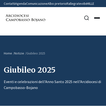
Contatti
Agenda
Comunicazione
Albo pretorio
Rallegratevi
8xMILLE
Home
Notizie
Giubileo 2025
Giubileo 2025
Eventi e celebrazioni dell’Anno Santo 2025 nell’Arcidiocesi di
Campobasso-Bojano