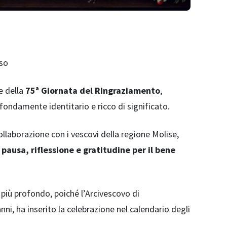
sso
e della
75ª Giornata del Ringraziamento
,
ondamente identitario e ricco di significato.
collaborazione con i vescovi della regione Molise,
i
pausa, riflessione e gratitudine per il bene
più profondo, poiché l’Arcivescovo di
i, ha inserito la celebrazione nel calendario degli