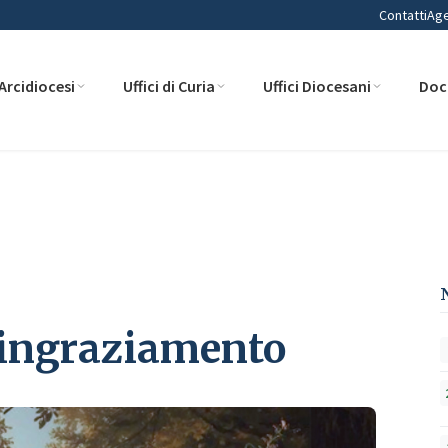
Contatti
Ag
Arcidiocesi
Uffici di Curia
Uffici Diocesani
Doc
Ringraziamento