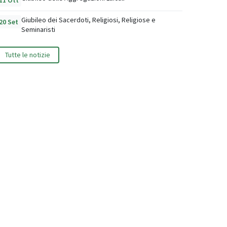
11 Ott
Giubileo dei Sacerdoti, Religiosi, Religiose e
20 Set
Seminaristi
Tutte le notizie