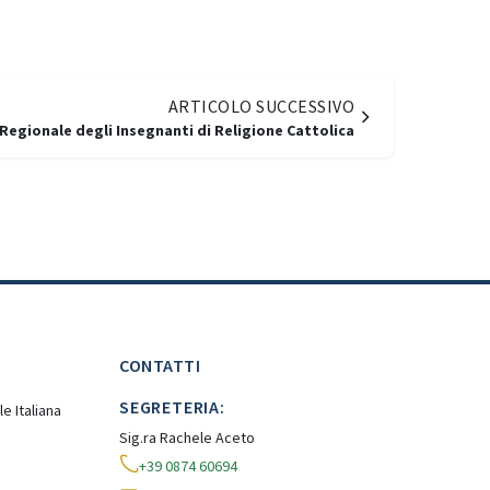
ARTICOLO SUCCESSIVO
Regionale degli Insegnanti di Religione Cattolica
CONTATTI
SEGRETERIA:
e Italiana
Sig.ra Rachele Aceto
+39 0874 60694