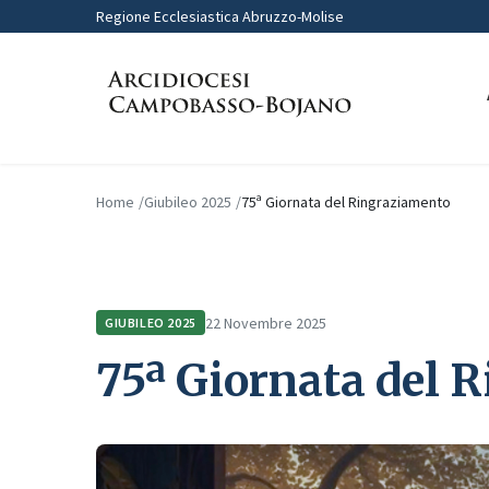
Regione Ecclesiastica Abruzzo-Molise
Home
Giubileo 2025
75ª Giornata del Ringraziamento
22 Novembre 2025
GIUBILEO 2025
75ª Giornata del 