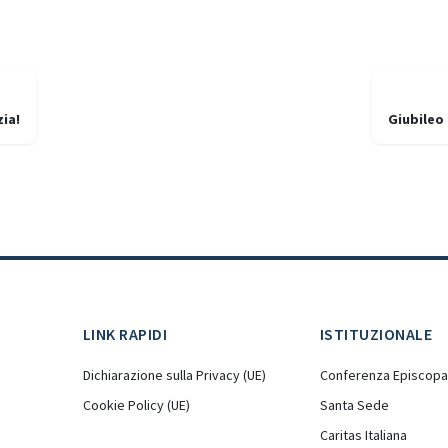
zia!
Giubileo 
LINK RAPIDI
ISTITUZIONALE
Dichiarazione sulla Privacy (UE)
Conferenza Episcopal
Cookie Policy (UE)
Santa Sede
Caritas Italiana