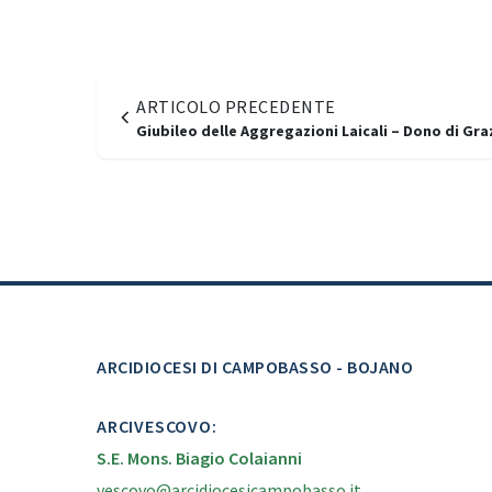
ARTICOLO PRECEDENTE
Giubileo delle Aggregazioni Laicali – Dono di Gra
ARCIDIOCESI DI CAMPOBASSO - BOJANO
ARCIVESCOVO:
S.E. Mons. Biagio Colaianni
vescovo@arcidiocesicampobasso.it