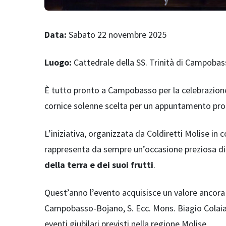
Data:
Sabato 22 novembre 2025
Luogo:
Cattedrale della SS. Trinità di Campoba
È tutto pronto a Campobasso per la celebrazion
cornice solenne scelta per un appuntamento prof
L’iniziativa, organizzata da Coldiretti Molise in 
rappresenta da sempre un’occasione preziosa d
della terra e dei suoi frutti
.
Quest’anno l’evento acquisisce un valore ancora 
Campobasso-Bojano, S. Ecc. Mons. Biagio Colaiann
eventi giubilari previsti nella regione Molise.