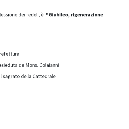
lessione dei fedeli, è:
“Giubileo, rigenerazione
refettura
esieduta da Mons. Colaianni
ul sagrato della Cattedrale