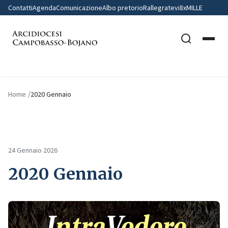
Contatti
Agenda
Comunicazione
Albo pretorio
Rallegratevi
8xMILLE
Home
2020 Gennaio
24 Gennaio 2026
2020 Gennaio