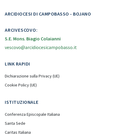
ARCIDIOCESI DI CAMPOBASSO - BOJANO
ARCIVESCOVO:
S.E. Mons. Biagio Colaianni
vescovo@arcidiocesicampobasso.it
LINK RAPIDI
Dichiarazione sulla Privacy (UE)
Cookie Policy (UE)
ISTITUZIONALE
Conferenza Episcopale Italiana
Santa Sede
Caritas Italiana