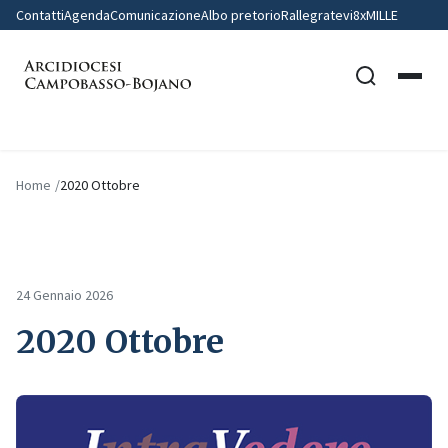
Contatti
Agenda
Comunicazione
Albo pretorio
Rallegratevi
8xMILLE
Home
2020 Ottobre
24 Gennaio 2026
2020 Ottobre