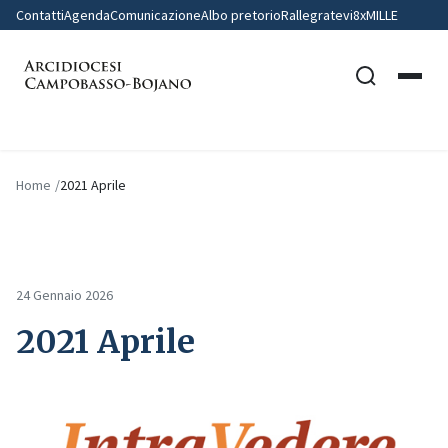
Contatti
Agenda
Comunicazione
Albo pretorio
Rallegratevi
8xMILLE
Home
2021 Aprile
24 Gennaio 2026
2021 Aprile