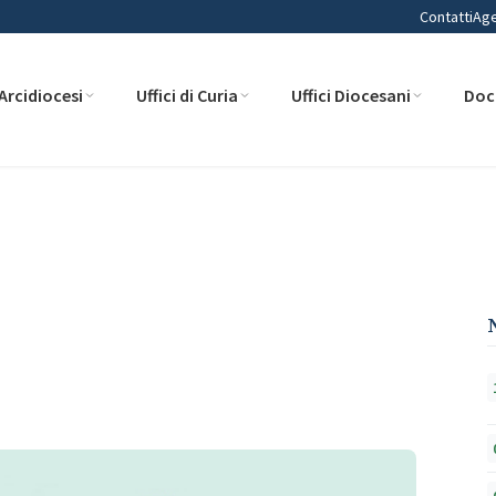
Contatti
Ag
Arcidiocesi
Uffici di Curia
Uffici Diocesani
Doc