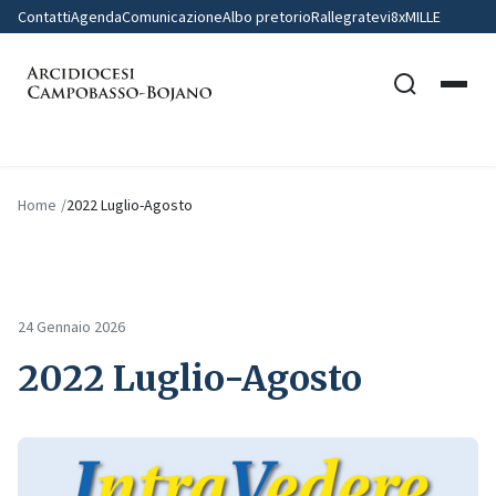
Contatti
Agenda
Comunicazione
Albo pretorio
Rallegratevi
8xMILLE
Home
2022 Luglio-Agosto
24 Gennaio 2026
2022 Luglio-Agosto