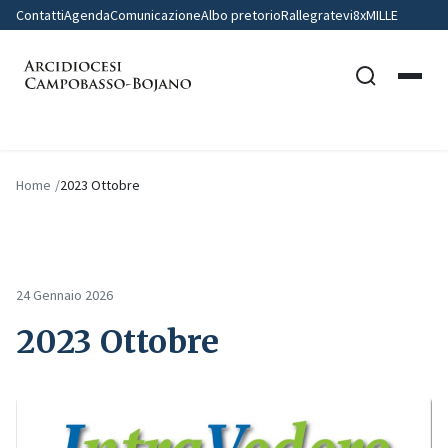
Contatti
Agenda
Comunicazione
Albo pretorio
Rallegratevi
8xMILLE
Home
2023 Ottobre
24 Gennaio 2026
2023 Ottobre