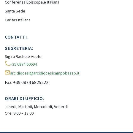
Conferenza Episcopale Italiana
Santa Sede
Caritas Italiana
CONTATTI
SEGRETERIA:
Sig.ra Rachele Aceto
+39 0874 60694
arcidiocesi@arcidiocesicampobasso.it
Fax: +39 0874 6825222
ORARI DI UFFICIO:
Lunedì, Martedì, Mercoledì, Venerdì
Ore: 9:00 – 13:00