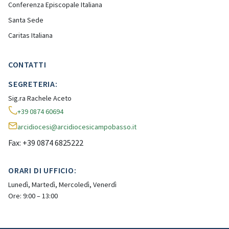
Conferenza Episcopale Italiana
Santa Sede
Caritas Italiana
CONTATTI
SEGRETERIA:
Sig.ra Rachele Aceto
+39 0874 60694
arcidiocesi@arcidiocesicampobasso.it
Fax: +39 0874 6825222
ORARI DI UFFICIO:
Lunedì, Martedì, Mercoledì, Venerdì
Ore: 9:00 – 13:00