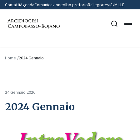
Contatti
Agenda
Comunicazione
Albo pretorio
Rallegratevi
8xMILLE
Home
2024 Gennaio
24 Gennaio 2026
2024 Gennaio