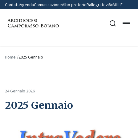
Contatti
Agenda
Comunicazione
Albo pretorio
Rallegratevi
8xMILLE
Home
2025 Gennaio
24 Gennaio 2026
2025 Gennaio