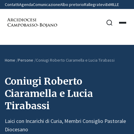
Contatti
Agenda
Comunicazione
Albo pretorio
Rallegratevi
8xMILLE
Home
Persone
Coniugi Roberto Ciaramella e Lucia Tirabassi
Coniugi Roberto
Ciaramella e Lucia
Tirabassi
Laici con Incarichi di Curia, Membri Consiglio Pastorale
Diocesano