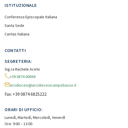
ISTITUZIONALE
Conferenza Episcopale Italiana
Santa Sede
Caritas Italiana
CONTATTI
SEGRETERIA:
Sig.ra Rachele Aceto
+39 0874 60694
arcidiocesi@arcidiocesicampobasso.it
Fax: +39 0874 6825222
ORARI DI UFFICIO:
Lunedì, Martedì, Mercoledì, Venerdì
Ore: 9:00 – 13:00