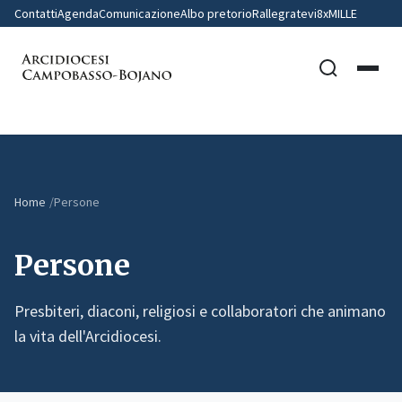
Contatti
Agenda
Comunicazione
Albo pretorio
Rallegratevi
8xMILLE
Home
Persone
Persone
Presbiteri, diaconi, religiosi e collaboratori che animano
la vita dell'Arcidiocesi.