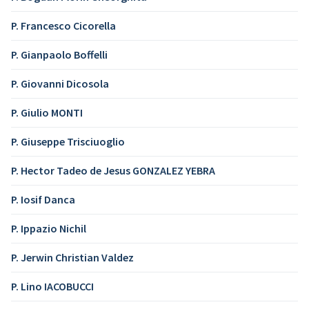
P. Francesco Cicorella
P. Gianpaolo Boffelli
P. Giovanni Dicosola
P. Giulio MONTI
P. Giuseppe Trisciuoglio
P. Hector Tadeo de Jesus GONZALEZ YEBRA
P. Iosif Danca
P. Ippazio Nichil
P. Jerwin Christian Valdez
P. Lino IACOBUCCI