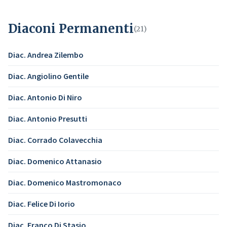
Diaconi Permanenti
(21)
Diac. Andrea Zilembo
Diac. Angiolino Gentile
Diac. Antonio Di Niro
Diac. Antonio Presutti
Diac. Corrado Colavecchia
Diac. Domenico Attanasio
Diac. Domenico Mastromonaco
Diac. Felice Di Iorio
Diac. Franco Di Stasio