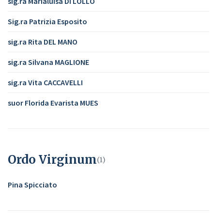
sig.ra Marialuisa DI LOLLO
Sig.ra Patrizia Esposito
sig.ra Rita DEL MANO
sig.ra Silvana MAGLIONE
sig.ra Vita CACCAVELLI
suor Florida Evarista MUES
Ordo Virginum
(1)
Pina Spicciato