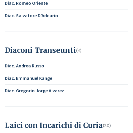
Diac. Romeo Oriente
Diac. Salvatore D’Addario
Diaconi Transeunti
(3)
Diac. Andrea Russo
Diac. Emmanuel Kange
Diac. Gregorio Jorge Alvarez
Laici con Incarichi di Curia
(20)