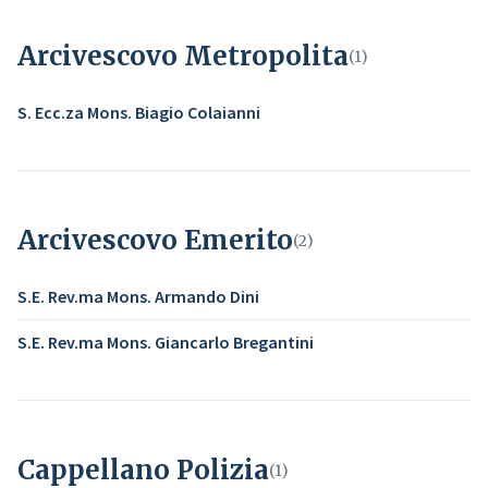
Arcivescovo Metropolita
(1)
S. Ecc.za Mons. Biagio Colaianni
Arcivescovo Emerito
(2)
S.E. Rev.ma Mons. Armando Dini
S.E. Rev.ma Mons. Giancarlo Bregantini
Cappellano Polizia
(1)