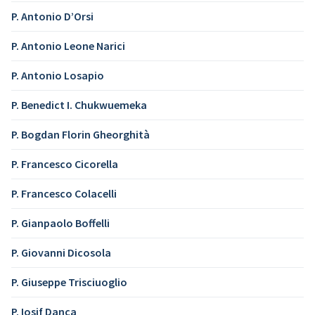
P. Antonio D’Orsi
P. Antonio Leone Narici
P. Antonio Losapio
P. Benedict I. Chukwuemeka
P. Bogdan Florin Gheorghità
P. Francesco Cicorella
P. Francesco Colacelli
P. Gianpaolo Boffelli
P. Giovanni Dicosola
P. Giuseppe Trisciuoglio
P. Iosif Danca