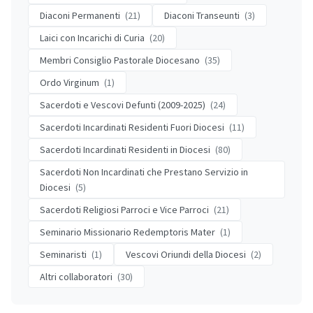
Diaconi Permanenti
(21)
Diaconi Transeunti
(3)
Laici con Incarichi di Curia
(20)
Membri Consiglio Pastorale Diocesano
(35)
Ordo Virginum
(1)
Sacerdoti e Vescovi Defunti (2009-2025)
(24)
Sacerdoti Incardinati Residenti Fuori Diocesi
(11)
Sacerdoti Incardinati Residenti in Diocesi
(80)
Sacerdoti Non Incardinati che Prestano Servizio in
Diocesi
(5)
Sacerdoti Religiosi Parroci e Vice Parroci
(21)
Seminario Missionario Redemptoris Mater
(1)
Seminaristi
(1)
Vescovi Oriundi della Diocesi
(2)
Altri collaboratori
(30)