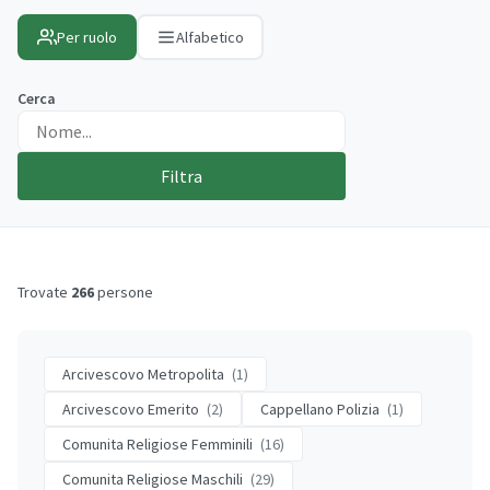
Per ruolo
Alfabetico
Cerca
Filtra
Trovate
266
persone
Arcivescovo Metropolita
(1)
Arcivescovo Emerito
(2)
Cappellano Polizia
(1)
Comunita Religiose Femminili
(16)
Comunita Religiose Maschili
(29)