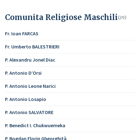
Comunita Religiose Maschili
(29)
Fr. Ioan FARCAS
Fr. Umberto BALESTRIERI
P. Alexandru Jonel Diac
P. Antonio D’Orsi
P. Antonio Leone Narici
P. Antonio Losapio
P. Antonio SALVATORE
P. Benedict I. Chukwuemeka
P. Bogdan Florin Gheorghità