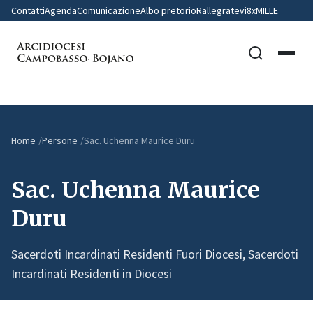
Contatti
Agenda
Comunicazione
Albo pretorio
Rallegratevi
8xMILLE
Home
Persone
Sac. Uchenna Maurice Duru
Sac. Uchenna Maurice
Duru
Sacerdoti Incardinati Residenti Fuori Diocesi, Sacerdoti
Incardinati Residenti in Diocesi