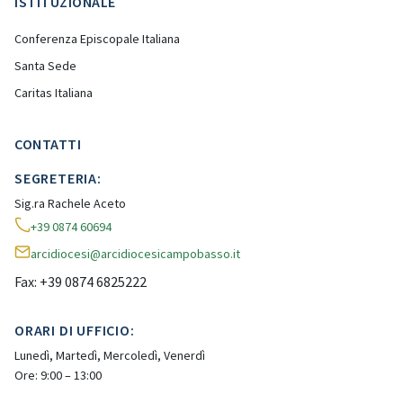
ISTITUZIONALE
Conferenza Episcopale Italiana
Santa Sede
Caritas Italiana
CONTATTI
SEGRETERIA:
Sig.ra Rachele Aceto
+39 0874 60694
arcidiocesi@arcidiocesicampobasso.it
Fax: +39 0874 6825222
ORARI DI UFFICIO:
Lunedì, Martedì, Mercoledì, Venerdì
Ore: 9:00 – 13:00