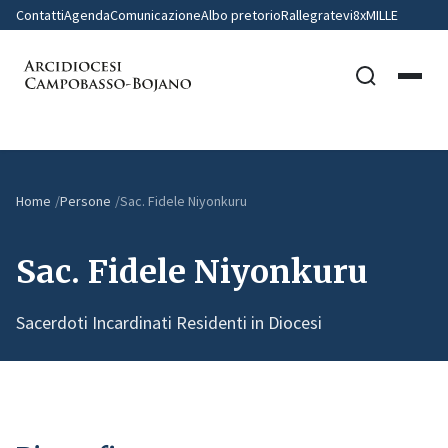
Contatti
Agenda
Comunicazione
Albo pretorio
Rallegratevi
8xMILLE
Home
Persone
Sac. Fidele Niyonkuru
Sac. Fidele Niyonkuru
Sacerdoti Incardinati Residenti in Diocesi