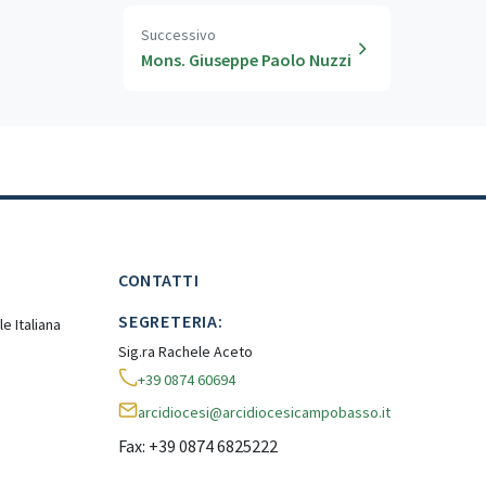
Successivo
Mons. Giuseppe Paolo Nuzzi
CONTATTI
SEGRETERIA:
e Italiana
Sig.ra Rachele Aceto
+39 0874 60694
arcidiocesi@arcidiocesicampobasso.it
Fax: +39 0874 6825222