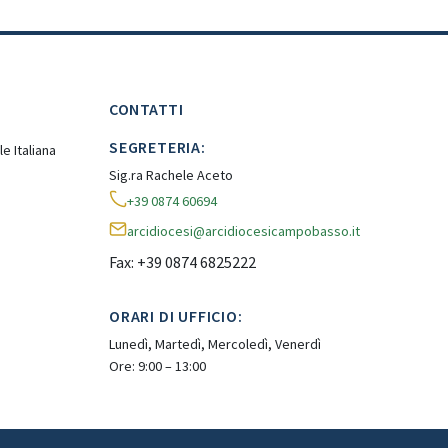
CONTATTI
SEGRETERIA:
e Italiana
Sig.ra Rachele Aceto
+39 0874 60694
arcidiocesi@arcidiocesicampobasso.it
Fax: +39 0874 6825222
ORARI DI UFFICIO:
Lunedì, Martedì, Mercoledì, Venerdì
Ore: 9:00 – 13:00