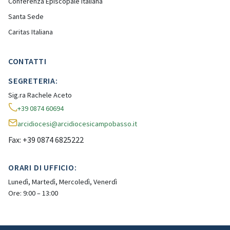
Conferenza Episcopale Italiana
Santa Sede
Caritas Italiana
CONTATTI
SEGRETERIA:
Sig.ra Rachele Aceto
+39 0874 60694
arcidiocesi@arcidiocesicampobasso.it
Fax: +39 0874 6825222
ORARI DI UFFICIO:
Lunedì, Martedì, Mercoledì, Venerdì
Ore: 9:00 – 13:00