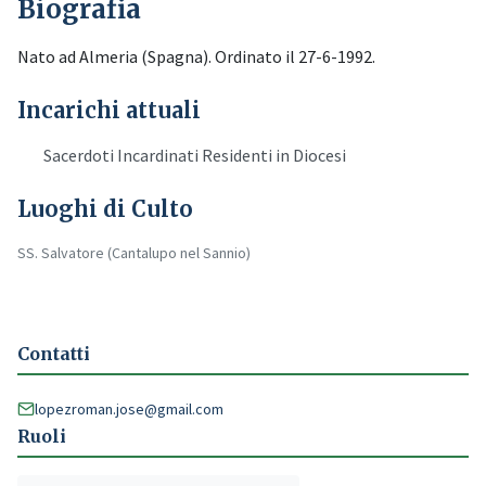
Biografia
Nato ad Almeria (Spagna). Ordinato il 27-6-1992.
Incarichi attuali
Sacerdoti Incardinati Residenti in Diocesi
Luoghi di Culto
SS. Salvatore (Cantalupo nel Sannio)
Contatti
lopezroman.jose@gmail.com
Ruoli