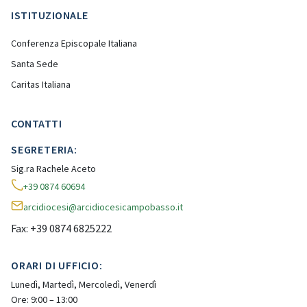
ISTITUZIONALE
Conferenza Episcopale Italiana
Santa Sede
Caritas Italiana
CONTATTI
SEGRETERIA:
Sig.ra Rachele Aceto
+39 0874 60694
arcidiocesi@arcidiocesicampobasso.it
Fax: +39 0874 6825222
ORARI DI UFFICIO:
Lunedì, Martedì, Mercoledì, Venerdì
Ore: 9:00 – 13:00