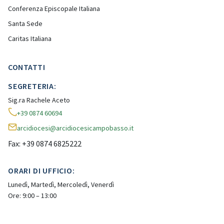
Conferenza Episcopale Italiana
Santa Sede
Caritas Italiana
CONTATTI
SEGRETERIA:
Sig.ra Rachele Aceto
+39 0874 60694
arcidiocesi@arcidiocesicampobasso.it
Fax: +39 0874 6825222
ORARI DI UFFICIO:
Lunedì, Martedì, Mercoledì, Venerdì
Ore: 9:00 – 13:00