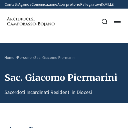
Contatti
Agenda
Comunicazione
Albo pretorio
Rallegratevi
8xMILLE
Home
Persone
Sac. Giacomo Piermarini
Sac. Giacomo Piermarini
Sacerdoti Incardinati Residenti in Diocesi