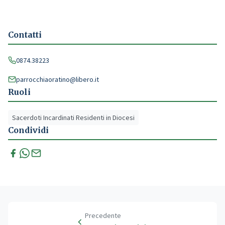
Contatti
0874.38223
parrocchiaoratino@libero.it
Ruoli
Sacerdoti Incardinati Residenti in Diocesi
Condividi
Precedente