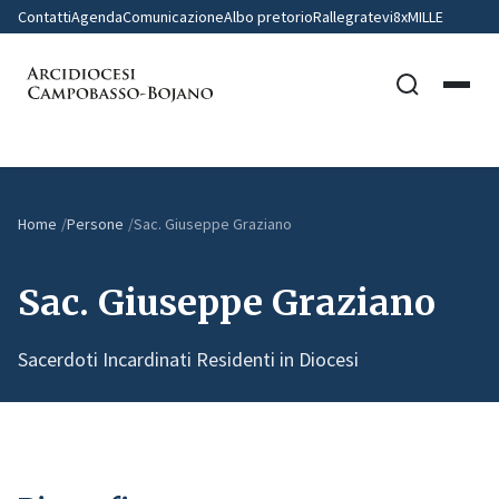
Contatti
Agenda
Comunicazione
Albo pretorio
Rallegratevi
8xMILLE
Home
Persone
Sac. Giuseppe Graziano
Sac. Giuseppe Graziano
Sacerdoti Incardinati Residenti in Diocesi