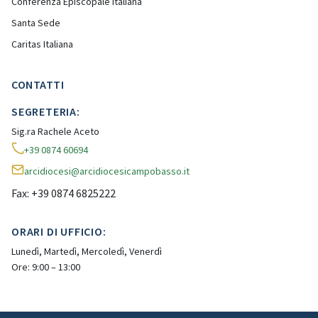
Conferenza Episcopale Italiana
Santa Sede
Caritas Italiana
CONTATTI
SEGRETERIA:
Sig.ra Rachele Aceto
+39 0874 60694
arcidiocesi@arcidiocesicampobasso.it
Fax: +39 0874 6825222
ORARI DI UFFICIO:
Lunedì, Martedì, Mercoledì, Venerdì
Ore: 9:00 – 13:00