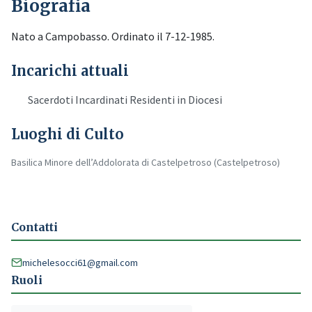
Biografia
Nato a Campobasso. Ordinato il 7-12-1985.
Incarichi attuali
Sacerdoti Incardinati Residenti in Diocesi
Luoghi di Culto
Basilica Minore dell’Addolorata di Castelpetroso (Castelpetroso)
Contatti
michelesocci61@gmail.com
Ruoli