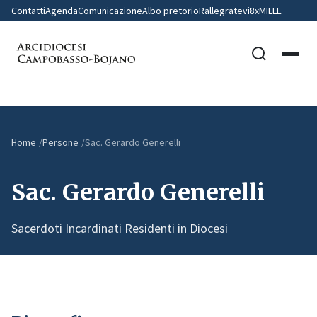
Contatti
Agenda
Comunicazione
Albo pretorio
Rallegratevi
8xMILLE
Home
Persone
Sac. Gerardo Generelli
Sac. Gerardo Generelli
Sacerdoti Incardinati Residenti in Diocesi