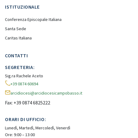
ISTITUZIONALE
Conferenza Episcopale Italiana
Santa Sede
Caritas Italiana
CONTATTI
SEGRETERIA:
Sig.ra Rachele Aceto
+39 0874 60694
arcidiocesi@arcidiocesicampobasso.it
Fax: +39 0874 6825222
ORARI DI UFFICIO:
Lunedì, Martedì, Mercoledì, Venerdì
Ore: 9:00 – 13:00