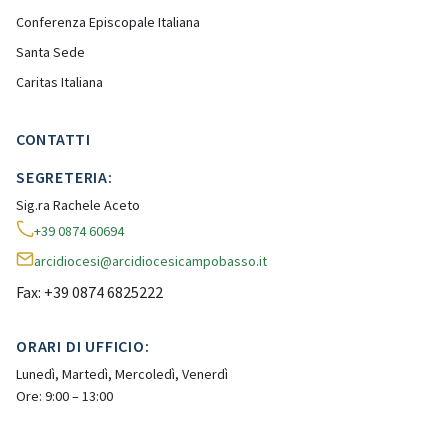
Conferenza Episcopale Italiana
Santa Sede
Caritas Italiana
CONTATTI
SEGRETERIA:
Sig.ra Rachele Aceto
+39 0874 60694
arcidiocesi@arcidiocesicampobasso.it
Fax: +39 0874 6825222
ORARI DI UFFICIO:
Lunedì, Martedì, Mercoledì, Venerdì
Ore: 9:00 – 13:00