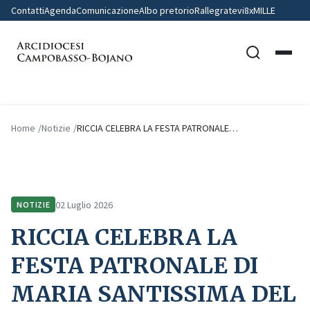
Contatti
Agenda
Comunicazione
Albo pretorio
Rallegratevi
8xMILLE
Home
Notizie
RICCIA CELEBRA LA FESTA PATRONALE…
02 Luglio 2026
NOTIZIE
RICCIA CELEBRA LA
FESTA PATRONALE DI
MARIA SANTISSIMA DEL