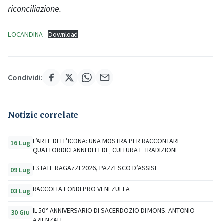
riconciliazione.
LOCANDINA
Download
Condividi:
Notizie correlate
L’ARTE DELL’ICONA: UNA MOSTRA PER RACCONTARE
16 Lug
QUATTORDICI ANNI DI FEDE, CULTURA E TRADIZIONE
ESTATE RAGAZZI 2026, PAZZESCO D’ASSISI
09 Lug
RACCOLTA FONDI PRO VENEZUELA
03 Lug
IL 50° ANNIVERSARIO DI SACERDOZIO DI MONS. ANTONIO
30 Giu
ARIENZALE