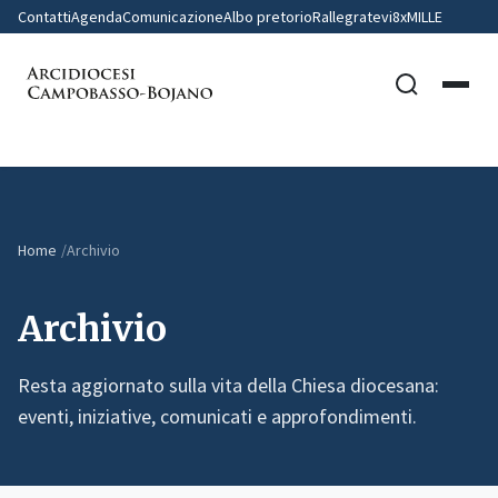
Contatti
Agenda
Comunicazione
Albo pretorio
Rallegratevi
8xMILLE
Home
Archivio
Archivio
Resta aggiornato sulla vita della Chiesa diocesana:
eventi, iniziative, comunicati e approfondimenti.