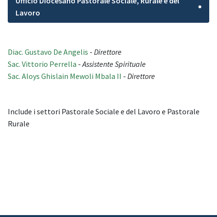
Ufficio Diocesano Pastorale Sociale, Rurale e del
●
Lavoro
Diac. Gustavo De Angelis
-
Direttore
Sac. Vittorio Perrella
-
Assistente Spirituale
Sac. Aloys Ghislain Mewoli Mbala II
-
Direttore
Include i settori Pastorale Sociale e del Lavoro e Pastorale
Rurale