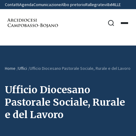
Contatti
Agenda
Comunicazione
Albo pretorio
Rallegratevi
8xMILLE
Home
Uffici
Ufficio Diocesano Pastorale Sociale, Rurale e del Lavoro
Ufficio Diocesano
Pastorale Sociale, Rurale
e del Lavoro