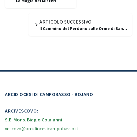
La Magia dei Misteri
ARTICOLO SUCCESSIVO
Il Cammino del Perdono sulle Orme di San…
ARCIDIOCESI DI CAMPOBASSO - BOJANO
ARCIVESCOVO:
S.E. Mons. Biagio Colaianni
vescovo@arcidiocesicampobasso.it