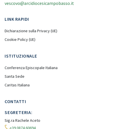
vescovo@arcidiocesicampobasso.it
LINK RAPIDI
Dichiarazione sulla Privacy (UE)
Cookie Policy (UE)
ISTITUZIONALE
Conferenza Episcopale Italiana
Santa Sede
Caritas Italiana
CONTATTI
SEGRETERIA:
Sig.ra Rachele Aceto
+39 0874 60694