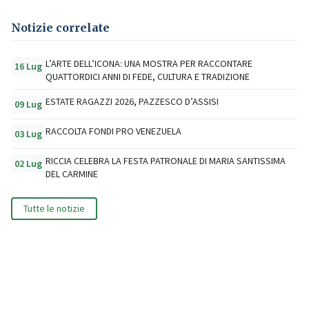
Notizie correlate
L’ARTE DELL’ICONA: UNA MOSTRA PER RACCONTARE
16 Lug
QUATTORDICI ANNI DI FEDE, CULTURA E TRADIZIONE
ESTATE RAGAZZI 2026, PAZZESCO D’ASSISI
09 Lug
RACCOLTA FONDI PRO VENEZUELA
03 Lug
RICCIA CELEBRA LA FESTA PATRONALE DI MARIA SANTISSIMA
02 Lug
DEL CARMINE
Tutte le notizie