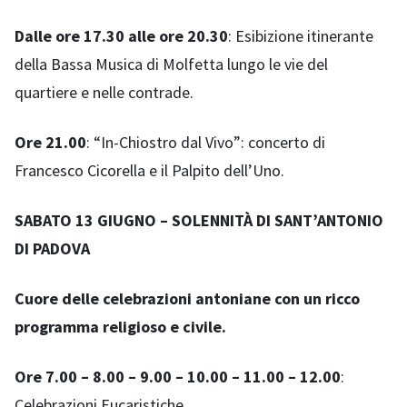
Dalle ore 17.30 alle ore 20.30
: Esibizione itinerante
della Bassa Musica di Molfetta lungo le vie del
quartiere e nelle contrade.
Ore 21.00
: “In-Chiostro dal Vivo”: concerto di
Francesco Cicorella e il Palpito dell’Uno.
SABATO 13 GIUGNO – SOLENNITÀ DI SANT’ANTONIO
DI PADOVA
Cuore delle celebrazioni antoniane con un ricco
programma religioso e civile.
Ore 7.00 – 8.00 – 9.00 – 10.00 – 11.00 – 12.00
:
Celebrazioni Eucaristiche.