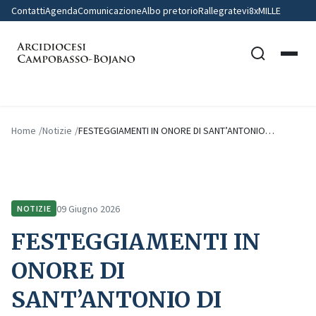
Contatti
Agenda
Comunicazione
Albo pretorio
Rallegratevi
8xMILLE
Home
Notizie
FESTEGGIAMENTI IN ONORE DI SANT’ANTONIO…
09 Giugno 2026
NOTIZIE
FESTEGGIAMENTI IN
ONORE DI
SANT’ANTONIO DI