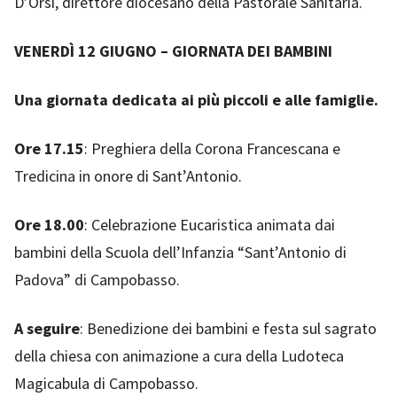
D’Orsi, direttore diocesano della Pastorale Sanitaria.
VENERDÌ 12 GIUGNO – GIORNATA DEI BAMBINI
Una giornata dedicata ai più piccoli e alle famiglie.
Ore 17.15
: Preghiera della Corona Francescana e
Tredicina in onore di Sant’Antonio.
Ore 18.00
: Celebrazione Eucaristica animata dai
bambini della Scuola dell’Infanzia “Sant’Antonio di
Padova” di Campobasso.
A seguire
: Benedizione dei bambini e festa sul sagrato
della chiesa con animazione a cura della Ludoteca
Magicabula di Campobasso.