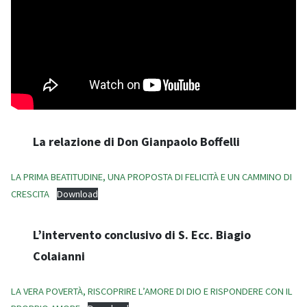
La relazione di Don Gianpaolo Boffelli
LA PRIMA BEATITUDINE, UNA PROPOSTA DI FELICITÀ E UN CAMMINO DI
CRESCITA
Download
L’intervento conclusivo di S. Ecc. Biagio
Colaianni
LA VERA POVERTÀ, RISCOPRIRE L’AMORE DI DIO E RISPONDERE CON IL