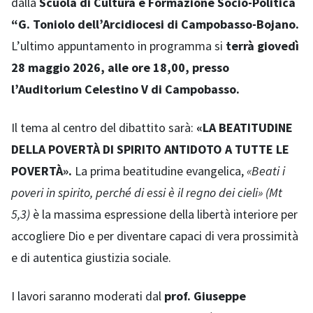
dalla
Scuola di Cultura e Formazione Socio-Politica
“G. Toniolo dell’Arcidiocesi di Campobasso-Bojano.
L’ultimo appuntamento in programma si
terrà giovedì
28 maggio 2026, alle ore 18,00, presso
l’Auditorium Celestino V di Campobasso.
Il tema al centro del dibattito sarà:
«LA BEATITUDINE
DELLA POVERTÀ DI SPIRITO ANTIDOTO A TUTTE LE
POVERTÀ».
La prima beatitudine evangelica,
«Beati i
poveri in spirito, perché di essi è il regno dei cieli» (Mt
5,3)
è la massima espressione della libertà interiore per
accogliere Dio e per diventare capaci di vera prossimità
e di autentica giustizia sociale.
I lavori saranno moderati dal
prof. Giuseppe