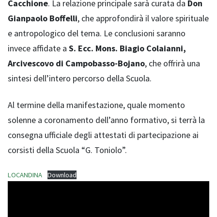
Cacchione
. La relazione principale sarà curata da
Don
Gianpaolo Boffelli
, che approfondirà il valore spirituale
e antropologico del tema. Le conclusioni saranno
invece affidate a
S. Ecc. Mons. Biagio Colaianni,
Arcivescovo di Campobasso-Bojano
, che offrirà una
sintesi dell’intero percorso della Scuola.
Al termine della manifestazione, quale momento
solenne a coronamento dell’anno formativo, si terrà la
consegna ufficiale degli attestati di partecipazione ai
corsisti della Scuola “G. Toniolo”.
LOCANDINA
Download