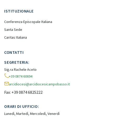
ISTITUZIONALE
Conferenza Episcopale Italiana
Santa Sede
Caritas Italiana
CONTATTI
SEGRETERIA:
Sig.ra Rachele Aceto
+39 0874 60694
arcidiocesi@arcidiocesicampobasso.it
Fax: +39 0874 6825222
ORARI DI UFFICIO:
Lunedì, Martedì, Mercoledì, Venerdì