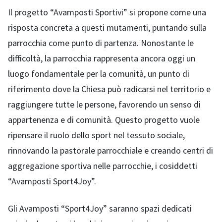
Il progetto “Avamposti Sportivi” si propone come una
risposta concreta a questi mutamenti, puntando sulla
parrocchia come punto di partenza. Nonostante le
difficoltà, la parrocchia rappresenta ancora oggi un
luogo fondamentale per la comunità, un punto di
riferimento dove la Chiesa può radicarsi nel territorio e
raggiungere tutte le persone, favorendo un senso di
appartenenza e di comunità. Questo progetto vuole
ripensare il ruolo dello sport nel tessuto sociale,
rinnovando la pastorale parrocchiale e creando centri di
aggregazione sportiva nelle parrocchie, i cosiddetti
“Avamposti Sport4Joy”.
Gli Avamposti “Sport4Joy” saranno spazi dedicati