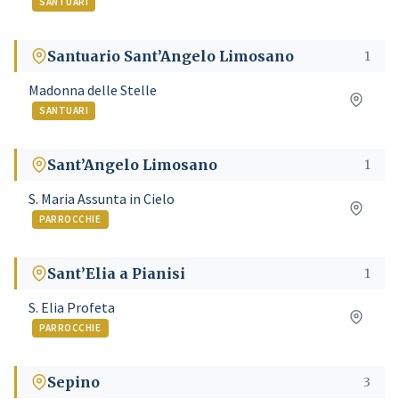
SANTUARI
Santuario Sant’Angelo Limosano
1
Madonna delle Stelle
SANTUARI
Sant’Angelo Limosano
1
S. Maria Assunta in Cielo
PARROCCHIE
Sant’Elia a Pianisi
1
S. Elia Profeta
PARROCCHIE
Sepino
3