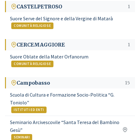
CASTELPETROSO
1
Suore Serve del Signore e della Vergine di Matarà
COMUNITÀ RELIGIOSE
CERCEMAGGIORE
1
Suore Oblate della Mater Orfanorum
COMUNITÀ RELIGIOSE
Campobasso
15
Scuola di Cultura e Formazione Socio-Politica “G.
Toniolo"
ISTITUTI ED ENTI
Seminario Arcivescovile “Santa Teresa del Bambino
Gesù”
SEMINARI