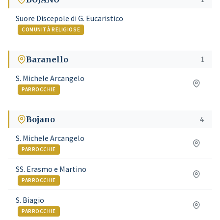
Suore Discepole di G. Eucaristico
COMUNITÀ RELIGIOSE
Baranello
1
S. Michele Arcangelo
PARROCCHIE
Bojano
4
S. Michele Arcangelo
PARROCCHIE
SS. Erasmo e Martino
PARROCCHIE
S. Biagio
PARROCCHIE