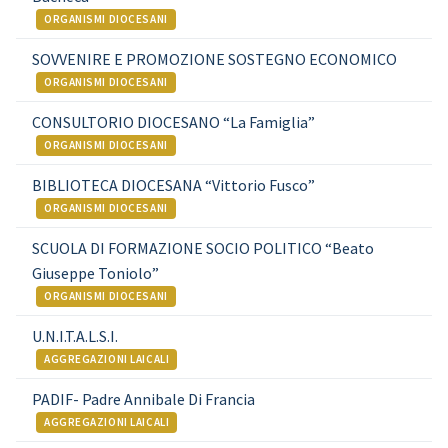
ORGANISMI DIOCESANI
SOVVENIRE E PROMOZIONE SOSTEGNO ECONOMICO
ORGANISMI DIOCESANI
CONSULTORIO DIOCESANO “La Famiglia”
ORGANISMI DIOCESANI
BIBLIOTECA DIOCESANA “Vittorio Fusco”
ORGANISMI DIOCESANI
SCUOLA DI FORMAZIONE SOCIO POLITICO “Beato
Giuseppe Toniolo”
ORGANISMI DIOCESANI
U.N.I.T.A.L.S.I.
AGGREGAZIONI LAICALI
PADIF- Padre Annibale Di Francia
AGGREGAZIONI LAICALI