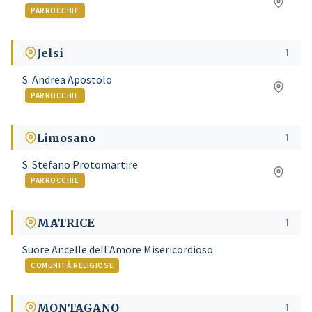
PARROCCHIE
Jelsi
1
S. Andrea Apostolo
PARROCCHIE
Limosano
1
S. Stefano Protomartire
PARROCCHIE
MATRICE
1
Suore Ancelle dell'Amore Misericordioso
COMUNITÀ RELIGIOSE
MONTAGANO
1