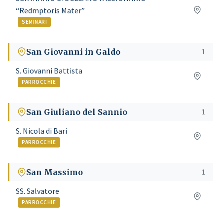
“Redmptoris Mater”
SEMINARI
San Giovanni in Galdo
1
S. Giovanni Battista
PARROCCHIE
San Giuliano del Sannio
1
S. Nicola di Bari
PARROCCHIE
San Massimo
1
SS. Salvatore
PARROCCHIE