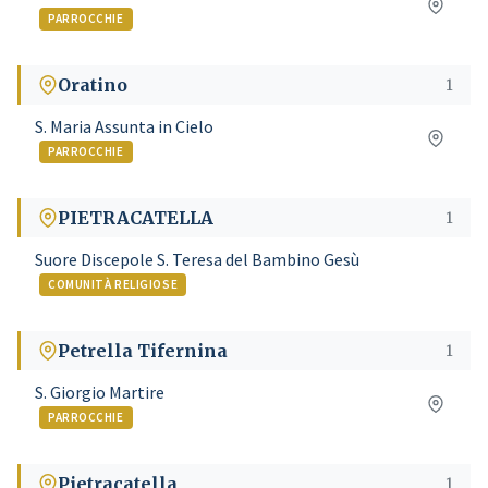
PARROCCHIE
Oratino
1
S. Maria Assunta in Cielo
PARROCCHIE
PIETRACATELLA
1
Suore Discepole S. Teresa del Bambino Gesù
COMUNITÀ RELIGIOSE
Petrella Tifernina
1
S. Giorgio Martire
PARROCCHIE
Pietracatella
1