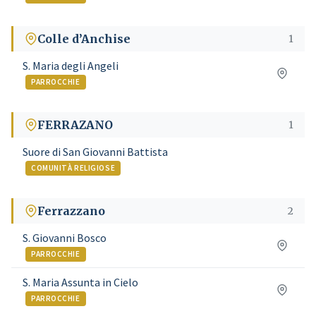
Colle d’Anchise
1
S. Maria degli Angeli
PARROCCHIE
FERRAZANO
1
Suore di San Giovanni Battista
COMUNITÀ RELIGIOSE
Ferrazzano
2
S. Giovanni Bosco
PARROCCHIE
S. Maria Assunta in Cielo
PARROCCHIE