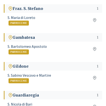
Fraz. S. Stefano
1
S. Maria di Loreto
PARROCCHIE
Gambatesa
1
S. Bartolomeo Apostolo
PARROCCHIE
Gildone
1
S. Sabino Vescovo e Martire
PARROCCHIE
Guardiaregia
1
S. Nicola di Bari