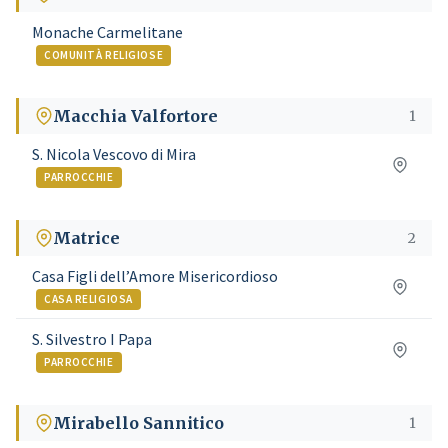
Monache Carmelitane
COMUNITÀ RELIGIOSE
Macchia Valfortore
1
S. Nicola Vescovo di Mira
PARROCCHIE
Matrice
2
Casa Figli dell’Amore Misericordioso
CASA RELIGIOSA
S. Silvestro I Papa
PARROCCHIE
Mirabello Sannitico
1