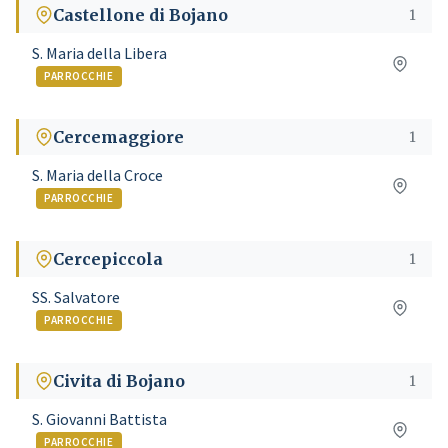
Castellone di Bojano
1
S. Maria della Libera
PARROCCHIE
Cercemaggiore
1
S. Maria della Croce
PARROCCHIE
Cercepiccola
1
SS. Salvatore
PARROCCHIE
Civita di Bojano
1
S. Giovanni Battista
PARROCCHIE