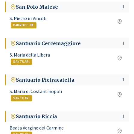
San Polo Matese
1
S. Pietro in Vincoli
PARROCCHIE
Santuario Cercemaggiore
1
S. Maria della Libera
SANTUARI
Santuario Pietracatella
1
S. Maria di Costantinopoli
SANTUARI
Santuario Riccia
1
Beata Vergine del Carmine