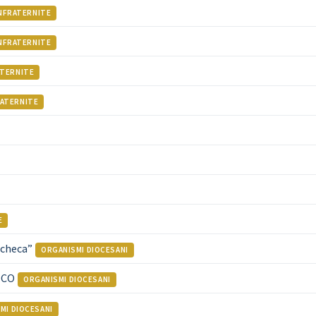
NFRATERNITE
NFRATERNITE
TERNITE
ATERNITE
E
checa”
ORGANISMI DIOCESANI
ICO
ORGANISMI DIOCESANI
MI DIOCESANI