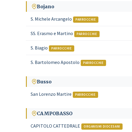
Bojano
S. Michele Arcangelo
PARROCCHIE
SS. Erasmo e Martino
PARROCCHIE
S. Biagio
PARROCCHIE
S. Bartolomeo Apostolo
PARROCCHIE
Busso
San Lorenzo Martire
PARROCCHIE
CAMPOBASSO
CAPITOLO CATTEDRALE
ORGANISMI DIOCESANI