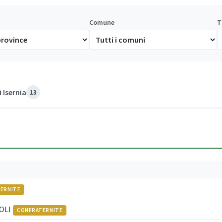
Comune
T
 Isernia
13
ERNITE
OLI
CONFRATERNITE