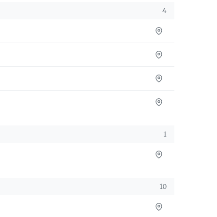
4
1
10