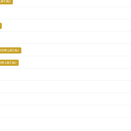
AICALI
ONI LAICALI
I LAICALI