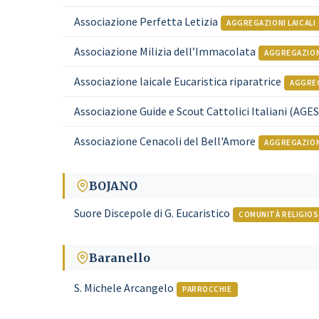
Associazione Perfetta Letizia
AGGREGAZIONI LAICALI
Associazione Milizia dell’Immacolata
AGGREGAZIONI
Associazione laicale Eucaristica riparatrice
AGGREG
Associazione Guide e Scout Cattolici Italiani (AGES
Associazione Cenacoli del Bell'Amore
AGGREGAZIONI
BOJANO
Suore Discepole di G. Eucaristico
COMUNITÀ RELIGIOS
Baranello
S. Michele Arcangelo
PARROCCHIE