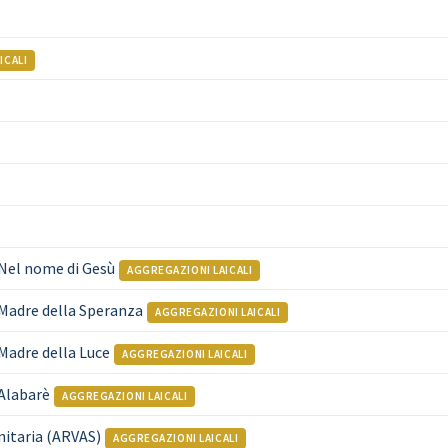
ICALI
Nel nome di Gesù
AGGREGAZIONI LAICALI
Madre della Speranza
AGGREGAZIONI LAICALI
Madre della Luce
AGGREGAZIONI LAICALI
Alabarè
AGGREGAZIONI LAICALI
nitaria (ARVAS)
AGGREGAZIONI LAICALI