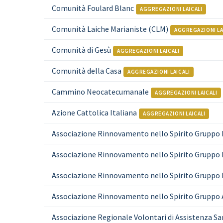
Comunità Foulard Blanc
AGGREGAZIONI LAICALI
Comunità Laiche Marianiste (CLM)
AGGREGAZIONI LA
Comunità di Gesù
AGGREGAZIONI LAICALI
Comunità della Casa
AGGREGAZIONI LAICALI
Cammino Neocatecumanale
AGGREGAZIONI LAICALI
Azione Cattolica Italiana
AGGREGAZIONI LAICALI
Associazione Rinnovamento nello Spirito Gruppo 
Associazione Rinnovamento nello Spirito Gruppo 
Associazione Rinnovamento nello Spirito Gruppo 
Associazione Rinnovamento nello Spirito Gruppo 
Associazione Regionale Volontari di Assistenza Sa