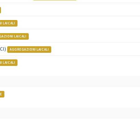
 LAICALI
AZIONI LAICALI
CI)
AGGREGAZIONI LAICALI
 LAICALI
E