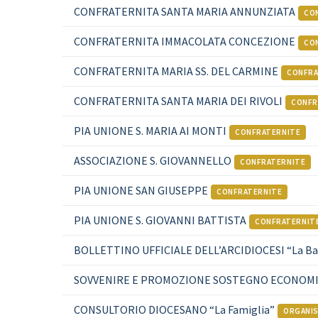
CONFRATERNITA SANTA MARIA ANNUNZIATA
CO
CONFRATERNITA IMMACOLATA CONCEZIONE
CO
CONFRATERNITA MARIA SS. DEL CARMINE
CONFRA
CONFRATERNITA SANTA MARIA DEI RIVOLI
CONFR
PIA UNIONE S. MARIA AI MONTI
CONFRATERNITE
ASSOCIAZIONE S. GIOVANNELLO
CONFRATERNITE
PIA UNIONE SAN GIUSEPPE
CONFRATERNITE
PIA UNIONE S. GIOVANNI BATTISTA
CONFRATERNIT
BOLLETTINO UFFICIALE DELL’ARCIDIOCESI “La Ba
SOVVENIRE E PROMOZIONE SOSTEGNO ECONOM
CONSULTORIO DIOCESANO “La Famiglia”
ORGANIS