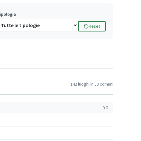
ipologia
Reset
142 luoghi in 59 comuni
50