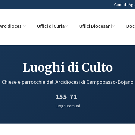
Contatti
Ag
Arcidiocesi
Uffici di Curia
Uffici Diocesani
Doc
Luoghi di Culto
Chiese e parrocchie dell'Arcidiocesi di Campobasso-Bojano
155
71
luoghi
comuni